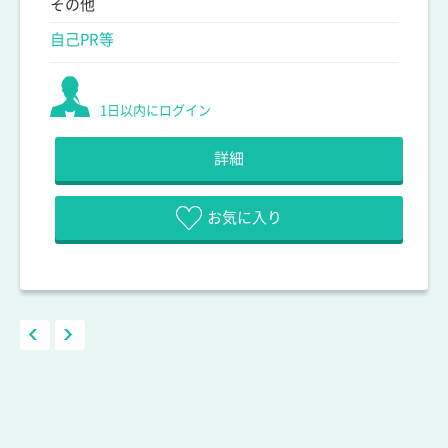
その他
自己PR等
1日以内にログイン
詳細
お気に入り