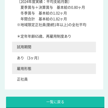
〔2024年度実績：平均支給月数〕
夏季賞与＋決算賞与 基本給の0.80ヶ月
冬季賞与 基本給の1.02ヶ月
年間合計 基本給の1.82ヶ月
※地域限定正社員(勤続1年以上)の全社平均
＊定年年齢65歳、再雇用制度あり
試用期間
あり （3ヶ月）
雇用形態
正社員