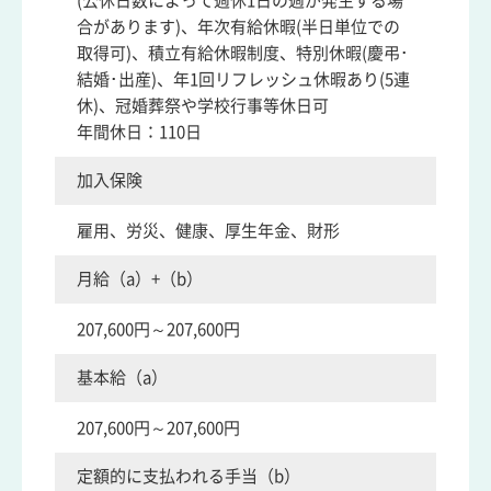
(公休日数によって週休1日の週が発生する場
合があります)、年次有給休暇(半日単位での
取得可)、積立有給休暇制度、特別休暇(慶弔･
結婚･出産)、年1回リフレッシュ休暇あり(5連
休)、冠婚葬祭や学校行事等休日可
年間休日：110日
加入保険
雇用、労災、健康、厚生年金、財形
月給（a）+（b）
207,600円～207,600円
基本給（a）
207,600円～207,600円
定額的に支払われる手当（b）