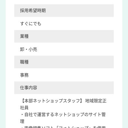
採用希望時期
すぐにでも
業種
卸・小売
職種
事務
仕事内容
【本部ネットショップスタッフ】 地域限定正
社員
・自社で運営するネットショップのサイト管
理