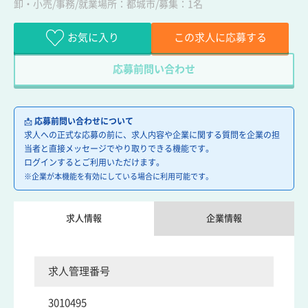
卸・小売/事務/就業場所：都城市/募集：1名
お気に入り
この求人に応募する
応募前問い合わせ
📩
応募前問い合わせについて
求人への正式な応募の前に、求人内容や企業に関する質問を企業の担
当者と直接メッセージでやり取りできる機能です。
ログインするとご利用いただけます。
※企業が本機能を有効にしている場合に利用可能です。
求人情報
企業情報
求人管理番号
3010495