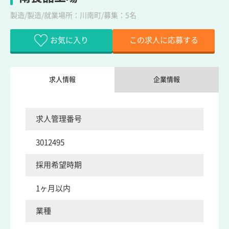
製造/製造/就業場所：川南町/募集：5名
お気に入り
この求人に応募する
求人情報
企業情報
求人管理番号
3012495
採用希望時期
1ヶ月以内
業種