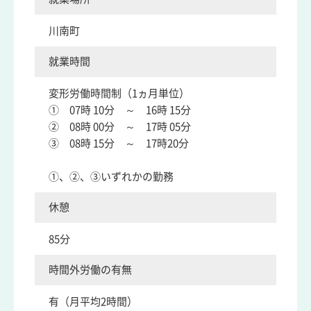
川南町
就業時間
変形労働時間制（1ヵ月単位）
① 07時 10分 ～ 16時 15分
② 08時 00分 ～ 17時 05分
③ 08時 15分 ～ 17時20分
①、②、③いずれかの勤務
休憩
85分
時間外労働の有無
有（月平均2時間）