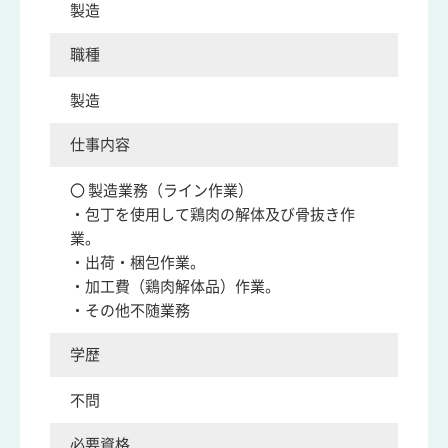
製造
職種
製造
仕事内容
〇 製造業務（ライン作業）
・包丁を使用して鶏肉の解体及び骨抜き作
業。
・出荷・梱包作業。
・加工費（鶏肉解体品）作業。
・その他不随業務
学歴
不問
必要資格