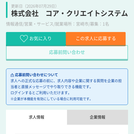
更新日（2026年07月29日）
株式会社 コア・クリエイトシステム
情報通信/営業・サービス/就業場所：宮崎市/募集：1名
お気に入り
この求人に応募する
応募前問い合わせ
📩
応募前問い合わせについて
求人への正式な応募の前に、求人内容や企業に関する質問を企業の担
当者と直接メッセージでやり取りできる機能です。
ログインするとご利用いただけます。
※企業が本機能を有効にしている場合に利用可能です。
求人情報
企業情報