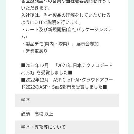
各医療施設への営業や当社顧客訪問を行って
いただきます。
入社後は、当社製品の理解をしていただける
ようにOJTで説明を行います。
・ルート及び新規開拓(自社パッケージシステ
ム)
・製品デモ(県内・隣県）、展示会参加
・営業車あり
■2021年12月 「2021年 日本テクノロジー F
ast50」を受賞しました■
■2022年12月 ASPIC IoT･AI･クラウドアワー
ド2022のASP・SaaS部門を受賞しました■
学歴
必須 高校 以上
学歴・専攻等について