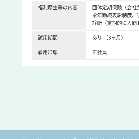
福利厚生等の内容
団体定期保険（会社
永年勤続表彰制度、
診断（定期的に人間
試用期間
あり （3ヶ月）
雇用形態
正社員