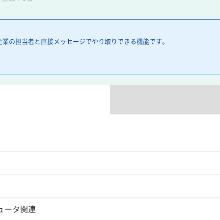
企業の担当者と直接メッセージでやり取りできる機能です。
ュータ関連