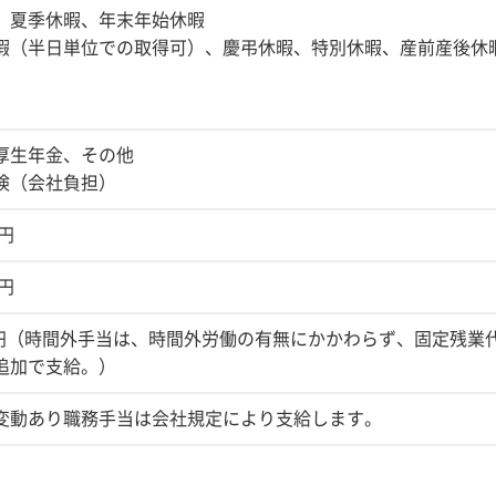
、夏季休暇、年末年始休暇
暇（半日単位での取得可）、慶弔休暇、特別休暇、産前産後休
厚生年金、その他
険（会社負担）
0円
0円
0円（時間外手当は、時間外労働の有無にかかわらず、固定残業代
追加で支給。）
変動あり職務手当は会社規定により支給します。