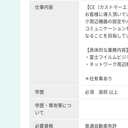
仕事内容
【CE（カストマー
お客様に導入頂いて
ク周辺機器の設定や
コミュニケーション
なることを目指して
【具体的な業務内容
・富士フイルムビジ
・ネットワーク周辺
＊社有車あり
学歴
必須 高校 以上
学歴・専攻等につ
いて
必要資格
普通自動車免許