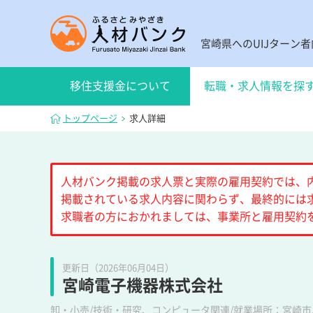
宮崎県へのUIJターン
移住支援金について
転職・求人情報を探
トップページ
求人詳細
人材バンク掲載の求人票と実際の雇用契約では、
掲載されている求人内容に関わらず、最終的には
求職者の方におかれましては、事業所と雇用契約
更新日（2026年06月04日）
宮崎電子機器株式会社
卸・小売/技術・研究、コンピュータ関連/就業場所：宮崎市