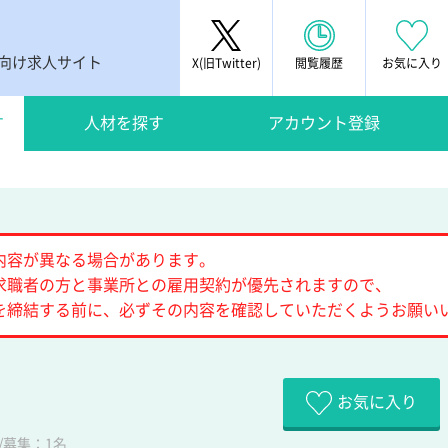
者向け求人サイト
X(旧Twitter)
閲覧履歴
お気に入り
す
人材を探す
アカウント登録
内容が異なる場合があります。
求職者の方と事業所との雇用契約が優先されますので、
を締結する前に、必ずその内容を確認していただくようお願い
お気に入り
/募集：1名