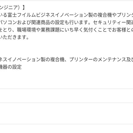
エンジニア）】
いる富士フイルムビジネスイノベーション製の複合機やプリン
パソコンおよび関連商品の設定も行います。セキュリティー関
をとり、職場環境や業務課題にいち早く気付くことでお客様と
いただきます。
】
ネスイノベーション製の複合機、プリンターのメンテナンス及
機器の設定