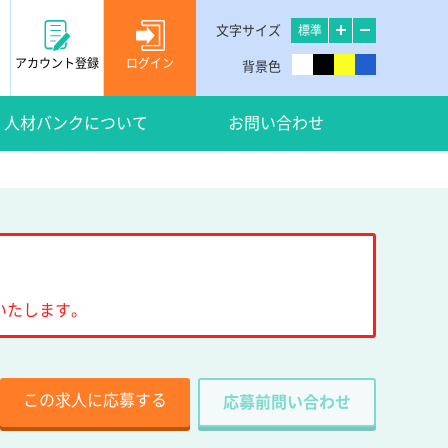
文字サイズ
標準
アカウント登録
ログイン
背景色
人材バンクについて
お問い合わせ
いたします。
この求人に応募する
応募前問い合わせ