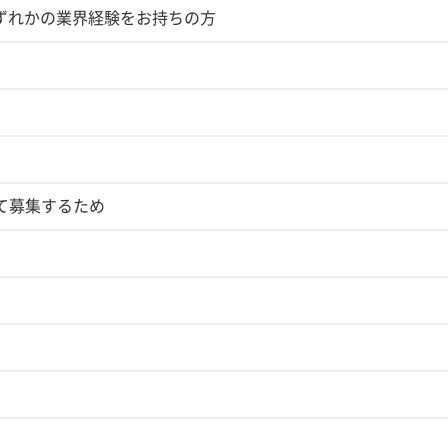
いずれかの業界経験をお持ちの方
て募集するため