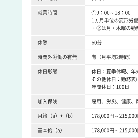
就業時間
①9：00～18：00
1ヵ月単位の変形労
・②は月・木曜の勤
休憩
60分
時間外労働の有無
有（月平均2時間）
休日形態
休日：夏季休暇、年
その他休日：勤務表
年間休日：100日
加入保険
雇用、労災、健康、
月給（a）+（b）
178,000円～215,00
基本給（a）
178,000円～215,00