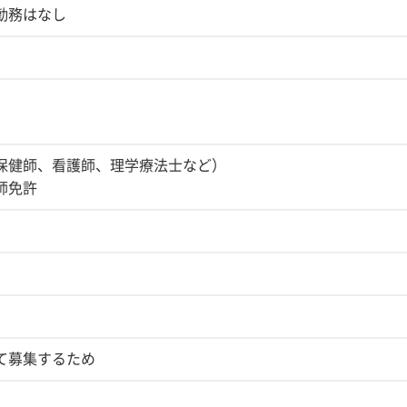
勤務はなし
保健師、看護師、理学療法士など）
師免許
て募集するため