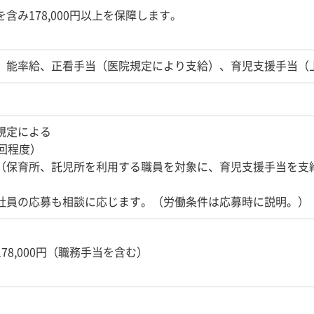
含み178,000円以上を保障します。
、能率給、正看手当（医院規定により支給）、育児支援手当（上
規定による
回程度）
（保育所、託児所を利用する職員を対象に、育児支援手当を支
社員の応募も相談に応じます。（労働条件は応募時に説明。）
78,000円（職務手当を含む）