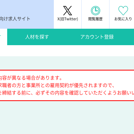
者向け求人サイト
X(旧Twitter)
閲覧履歴
お気に入り
す
人材を探す
アカウント登録
内容が異なる場合があります。
求職者の方と事業所との雇用契約が優先されますので、
を締結する前に、必ずその内容を確認していただくようお願い