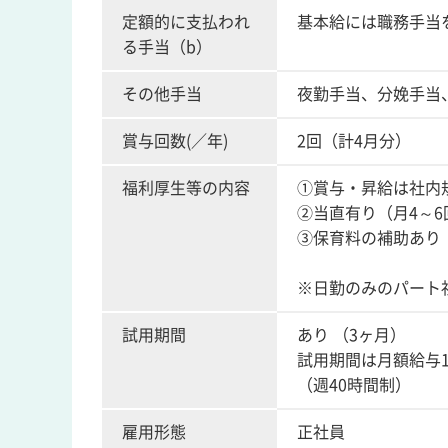
定額的に支払われ
基本給には職務手当を
る手当（b）
その他手当
夜勤手当、分娩手当
賞与回数(／年)
2回（計4月分）
福利厚生等の内容
①賞与・昇給は社内
②当直有り（月4～6
③保育料の補助あり
※日勤のみのパート
試用期間
あり （3ヶ月）
試用期間は月額給与1
（週40時間制）
雇用形態
正社員