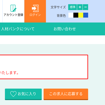
文字サイズ
標準
アカウント登録
ログイン
背景色
人材バンクについて
お問い合わせ
いたします。
お気に入り
この求人に応募する