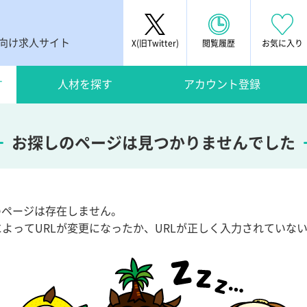
者向け求人サイト
X(旧Twitter)
閲覧履歴
お気に入り
す
人材を探す
アカウント登録
お探しのページは見つかりませんでした
Lのページは存在しません。
によってURLが変更になったか、URLが正しく入力されていな