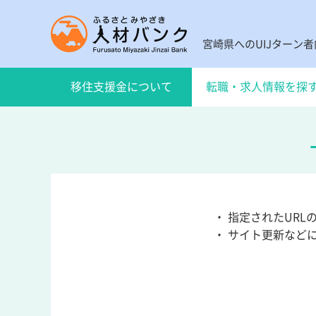
宮崎県へのUIJターン
移住支援金について
転職・求人情報を探
・ 指定されたUR
・ サイト更新など