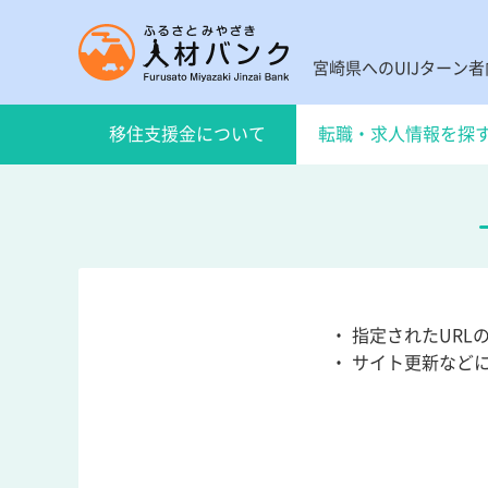
宮崎県へのUIJターン
移住支援金について
転職・求人情報を探
・ 指定されたUR
・ サイト更新など