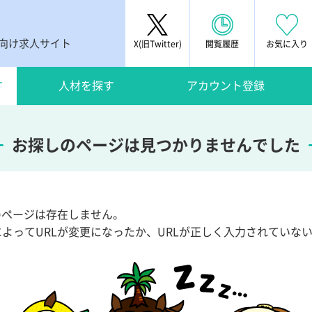
者向け求人サイト
X(旧Twitter)
閲覧履歴
お気に入り
す
人材を探す
アカウント登録
お探しのページは見つかりませんでした
Lのページは存在しません。
によってURLが変更になったか、URLが正しく入力されていな