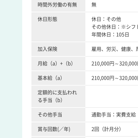
時間外労働の有無
無
休日形態
休日：その他
その他休日：※シフ
年間休日：105日
加入保険
雇用、労災、健康、
月給（a）+（b）
210,000円～320,00
基本給（a）
210,000円～320,00
定額的に支払われ
る手当（b）
その他手当
通勤手当：実費支給（上
賞与回数(／年)
2回（計月分）