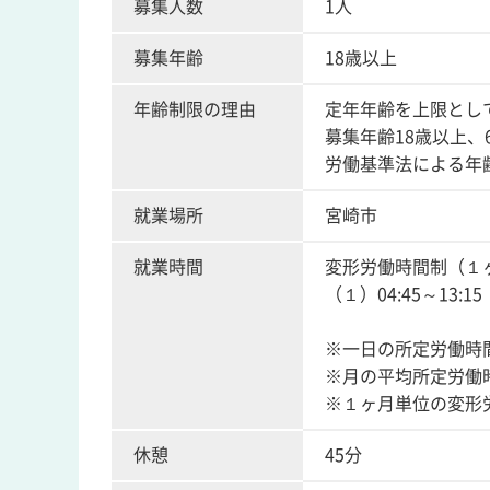
募集人数
1人
募集年齢
18歳以上
年齢制限の理由
定年年齢を上限とし
募集年齢18歳以上、
労働基準法による年
就業場所
宮崎市
就業時間
変形労働時間制（１
（１）04:45～13:
※一日の所定労働時
※月の平均所定労働
※１ヶ月単位の変形
休憩
45分