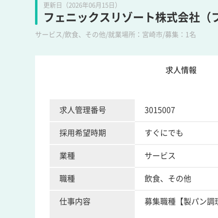
更新日（2026年06月15日）
フェニックスリゾート株式会社（
サービス/飲食、その他/就業場所：宮崎市/募集：1名
求人情報
求人管理番号
3015007
採用希望時期
すぐにでも
業種
サービス
職種
飲食、その他
仕事内容
募集職種【製パン調