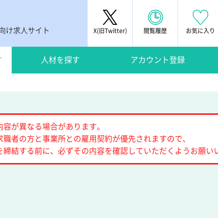
者向け求人サイト
X(旧Twitter)
閲覧履歴
お気に入り
す
人材を探す
アカウント登録
内容が異なる場合があります。
求職者の方と事業所との雇用契約が優先されますので、
を締結する前に、必ずその内容を確認していただくようお願い