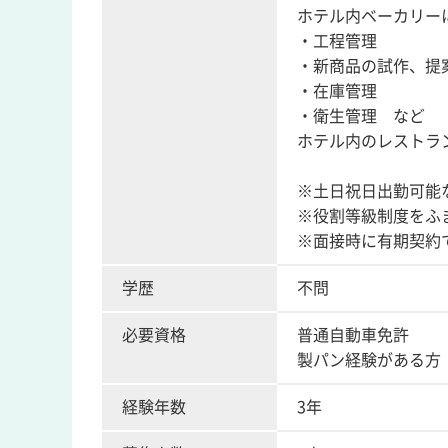
ホテル内ベーカリー
・工程管理
・新商品の試作、提
・在庫管理
・衛生管理 など
ホテル内のレストラ
※土日祝日出勤可能
※役割等級制度をふ
※面接時に有期契約
学歴
不問
必要資格
普通自動車免許
製パン経験がある方
経験年数
3年