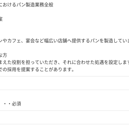
におけるパン製造業務全般
案
ンやカフェ、宴会など幅広い店舗へ提供するパンを製造してい
な方
まえた役割を担っていただき、それに合わせた処遇を設定しま
での採用を提案することがあります。
 ・・必須