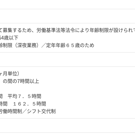
て募集するため、労働基準法等法令により年齢制限が設けられ
64歳以下
齢制限（深夜業務）／定年年齢６５歳のため
ヶ月単位）
15 の間の7時間以上
間 平均７．５時間
時間 １６２．５時間
労働時間制／シフト交代制