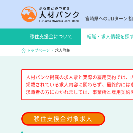
宮崎県へのUIJターン
移住支援金について
転職・求人情報を探
トップページ
求人詳細
人材バンク掲載の求人票と実際の雇用契約では、
掲載されている求人内容に関わらず、最終的には
求職者の方におかれましては、事業所と雇用契約
移住支援金対象求人