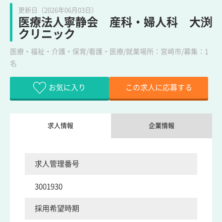
更新日（2026年06月03日）
医療法人寧静会 産科・婦人科 大渕
クリニック
医療・福祉・介護・保育/看護・医療/就業場所：宮崎市/募集：1
名
お気に入り
この求人に応募する
求人情報
企業情報
求人管理番号
3001930
採用希望時期