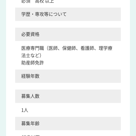
必須 高校 以上
学歴・専攻等について
必要資格
医療専門職（医師、保健師、看護師、理学療
法士など）
助産師免許
経験年数
募集人数
1人
募集年齢