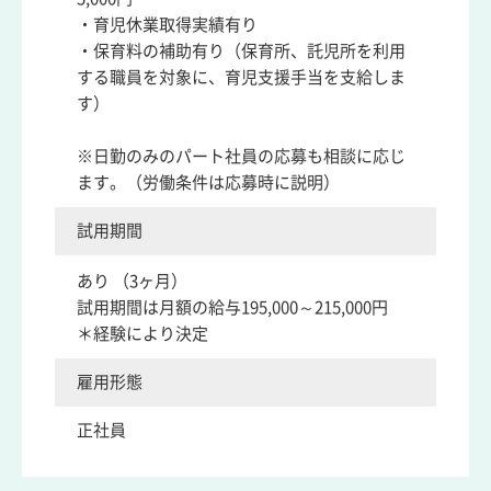
・育児休業取得実績有り
・保育料の補助有り（保育所、託児所を利用
する職員を対象に、育児支援手当を支給しま
す）
※日勤のみのパート社員の応募も相談に応じ
ます。（労働条件は応募時に説明）
試用期間
あり （3ヶ月）
試用期間は月額の給与195,000～215,000円
＊経験により決定
雇用形態
正社員