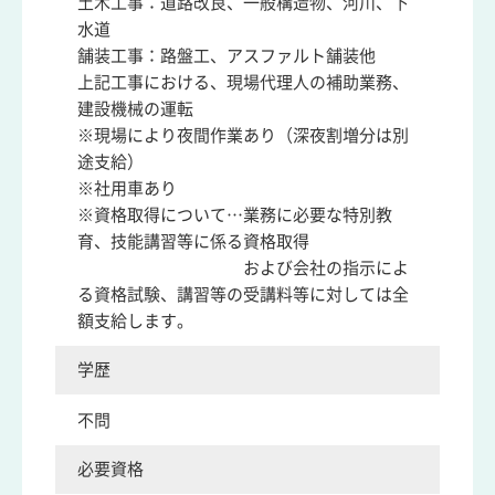
土木工事：道路改良、一般構造物、河川、下
水道
舗装工事：路盤工、アスファルト舗装他
上記工事における、現場代理人の補助業務、
建設機械の運転
※現場により夜間作業あり（深夜割増分は別
途支給）
※社用車あり
※資格取得について…業務に必要な特別教
育、技能講習等に係る資格取得
および会社の指示によ
る資格試験、講習等の受講料等に対しては全
額支給します。
学歴
不問
必要資格