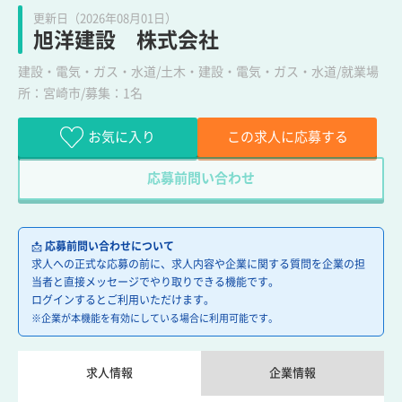
更新日（2026年08月01日）
旭洋建設 株式会社
建設・電気・ガス・水道/土木・建設・電気・ガス・水道/就業場
所：宮崎市/募集：1名
お気に入り
この求人に応募する
応募前問い合わせ
📩
応募前問い合わせについて
求人への正式な応募の前に、求人内容や企業に関する質問を企業の担
当者と直接メッセージでやり取りできる機能です。
ログインするとご利用いただけます。
※企業が本機能を有効にしている場合に利用可能です。
求人情報
企業情報