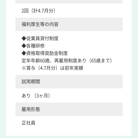
2回（計4.7月分）
福利厚生等の内容
◆従業員貸付制度
◆各種研修
◆資格取得奨励金制度
定年年齢60歳、再雇用制度あり（65歳まで）
※賞与（4.7月分）は前年実績
試用期間
あり （3ヶ月）
雇用形態
正社員