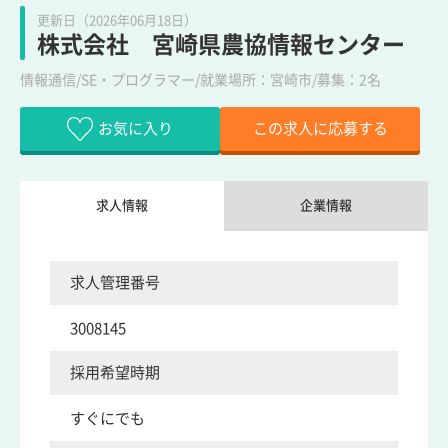
更新日（2026年06月18日）
株式会社 宮崎県農協情報センター
情報通信/SE・プログラマー/就業場所：宮崎市/募集：2名
お気に入り
この求人に応募する
求人情報
企業情報
求人管理番号
3008145
採用希望時期
すぐにでも