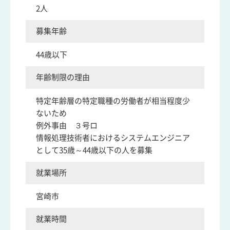
2人
募集年齢
44歳以下
年齢制限の理由
特定年齢層の特定職種の労働者が相当程度少
ないため
例外事由 ３号ロ
情報処理技術者におけるシステムエンジニア
として35歳～44歳以下の人を募集
就業場所
宮崎市
就業時間