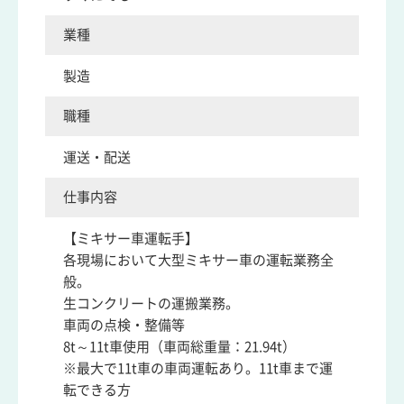
業種
製造
職種
運送・配送
仕事内容
【ミキサー車運転手】
各現場において大型ミキサー車の運転業務全
般。
生コンクリートの運搬業務。
車両の点検・整備等
8t～11t車使用（車両総重量：21.94t）
※最大で11t車の車両運転あり。11t車まで運
転できる方