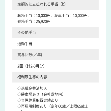
定額的に支払われる手当（b）
職務手当：10,000円、愛車手当：10,000円、
乗務手当：25,920円
その他手当
通勤手当
賞与回数(／年)
2回（計2-3月分）
福利厚生等の内容
◇退職金共済加入
◇駐車場あり（会社敷地内）
◇育児休業取得実績あり
◇再雇用制度あり（定年60歳／上限65歳ま