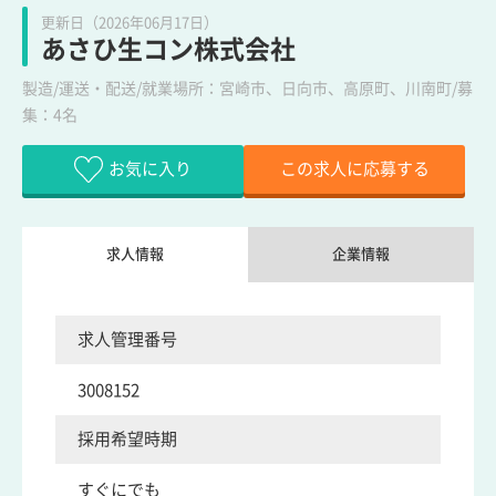
更新日（2026年06月17日）
あさひ生コン株式会社
製造/運送・配送/就業場所：宮崎市、日向市、高原町、川南町/募
集：4名
お気に入り
この求人に応募する
求人情報
企業情報
求人管理番号
3008152
採用希望時期
すぐにでも