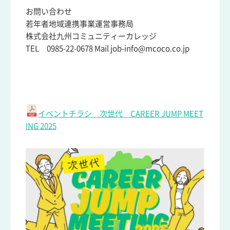
お問い合わせ
若年者地域連携事業運営事務局
株式会社九州コミュニティーカレッジ
TEL 0985-22-0678 Mail job-info@mcoco.co.jp
イベントチラシ 次世代 CAREER JUMP MEET
ING 2025