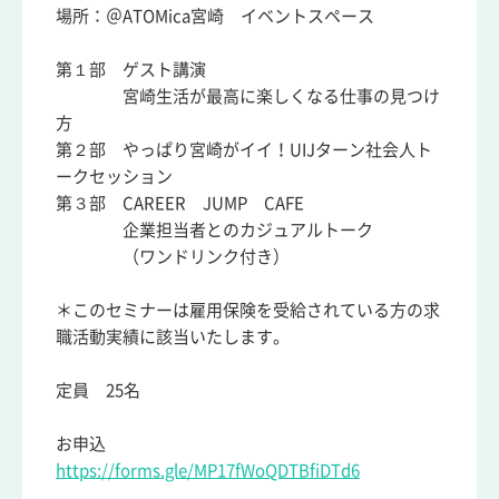
場所：＠ATOMica宮崎 イベントスペース
第１部 ゲスト講演
宮崎生活が最高に楽しくなる仕事の見つけ
方
第２部 やっぱり宮崎がイイ！UIJターン社会人ト
ークセッション
第３部 CAREER JUMP CAFE
企業担当者とのカジュアルトーク
（ワンドリンク付き）
＊このセミナーは雇用保険を受給されている方の求
職活動実績に該当いたします。
定員 25名
お申込
https://forms.gle/MP17fWoQDTBfiDTd6