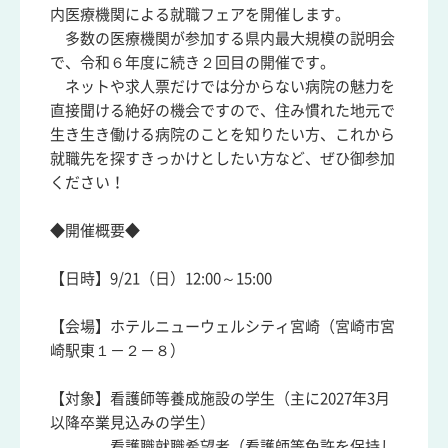
内医療機関による就職フェアを開催します。
多数の医療機関が参加する県内最大規模の説明会
で、令和６年度に続き２回目の開催です。
ネットや求人票だけでは分からない病院の魅力を
直接聞ける絶好の機会ですので、住み慣れた地元で
生き生き働ける病院のことを知りたい方、これから
就職先を探すきっかけとしたい方など、ぜひ御参加
ください！
◆開催概要◆
【日時】9/21（日）12:00～15:00
【会場】ホテルニューウェルシティ宮崎（宮崎市宮
崎駅東１－２－８）
【対象】看護師等養成施設の学生（主に2027年3月
以降卒業見込みの学生）
看護職就職希望者（看護師等免許を保持し