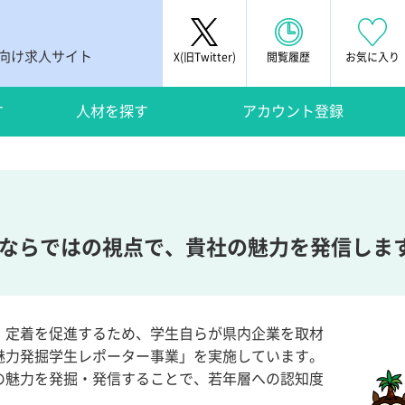
者向け求人サイト
X(旧Twitter)
閲覧履歴
お気に入り
す
人材を探す
アカウント登録
ならではの視点で、貴社の魅力を発信しま
・定着を促進するため、学生自らが県内企業を取材
魅力発掘学生レポーター事業」を実施しています。
の魅力を発掘・発信することで、若年層への認知度