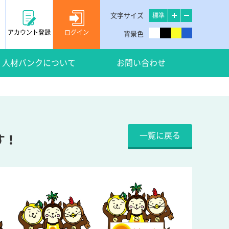
文字サイズ
標準
アカウント登録
ログイン
背景色
人材バンクについて
お問い合わせ
一覧に戻る
す！