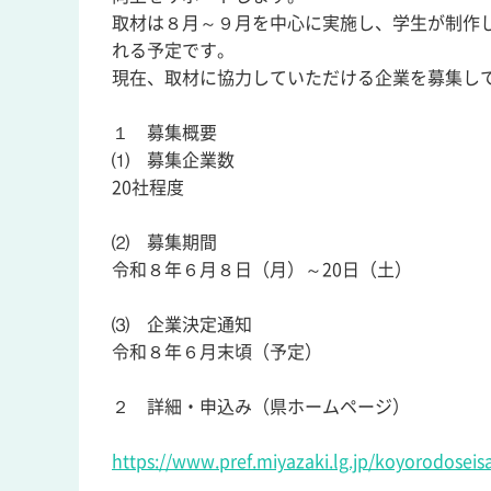
取材は８月～９月を中心に実施し、学生が制作したコ
れる予定です。
現在、取材に協力していただける企業を募集し
１ 募集概要
⑴ 募集企業数
20社程度
⑵ 募集期間
令和８年６月８日（月）～20日（土）
⑶ 企業決定通知
令和８年６月末頃（予定）
２ 詳細・申込み（県ホームページ）
https://www.pref.miyazaki.lg.jp/koyorodosei