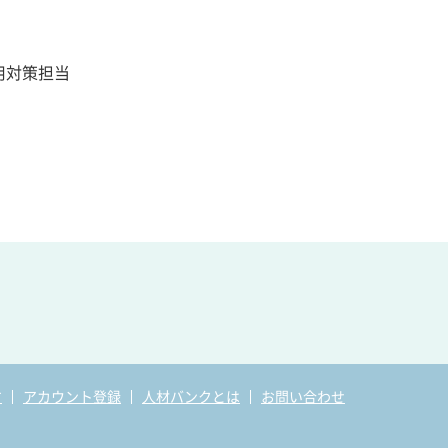
用対策担当
す
アカウント登録
人材バンクとは
お問い合わせ