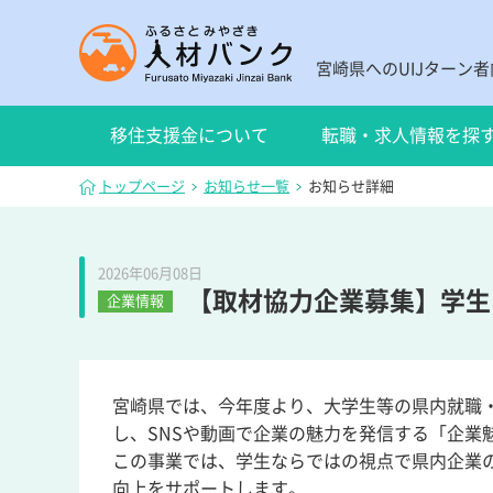
宮崎県へのUIJターン
移住支援金について
転職・求人情報を探
トップページ
お知らせ一覧
お知らせ詳細
2026年06月08日
【取材協力企業募集】学生
企業情報
宮崎県では、今年度より、大学生等の県内就職
し、SNSや動画で企業の魅力を発信する「企業
この事業では、学生ならではの視点で県内企業
向上をサポートします。