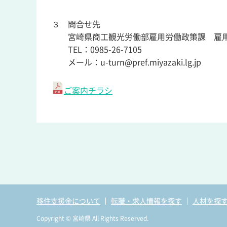
３ 問合せ先
宮崎県商工観光労働部雇用労働政策課 雇
TEL：0985-26-7105
メール：u-turn@pref.miyazaki.lg.jp
ご案内チラシ
移住支援金について
転職・求人情報を探す
人材を探
Copyright © 宮崎県 All Rights Reserved.