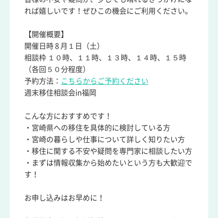
れば嬉しいです！ぜひこの機会にご利用ください。
【開催概要】
開催日時 8 月１日（土）
相談枠 １０時、１１時、１３時、１４時、１５時
（各回５０分程度）
予約方法：
こちらからご予約ください
週末移住相談会in福岡
こんな方におすすめです！
・宮崎県への移住を具体的に検討している方
・宮崎の暮らしや仕事について詳しく知りたい方
・移住に関する不安や疑問を専門家に相談したい方
・まずは情報収集から始めたいという方も大歓迎で
す！
お申し込みはお早めに！