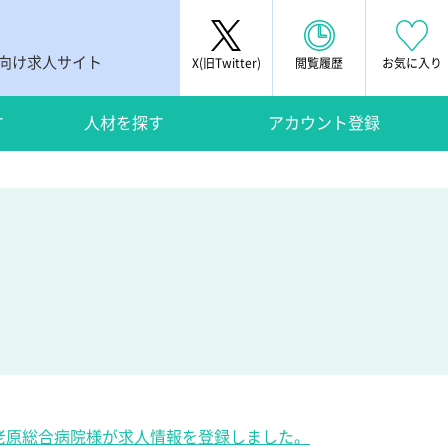
者向け求人サイト
X(旧Twitter)
閲覧履歴
お気に入り
す
人材を探す
アカウント登録
海老原総合病院様が求人情報を登録しました。